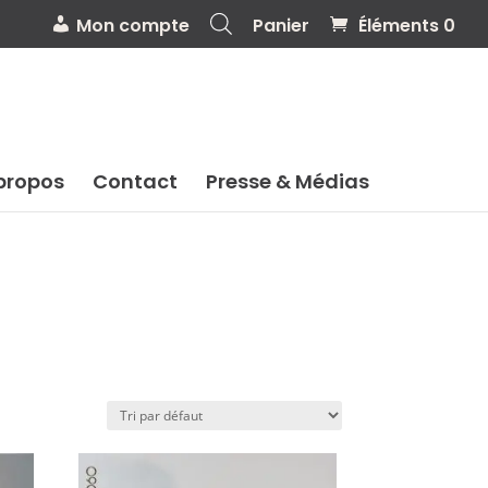
Mon compte
Panier
Éléments 0
propos
Contact
Presse & Médias