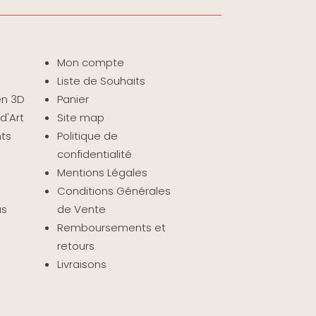
Mon compte
Liste de Souhaits
 en 3D
Panier
d'Art
Site map
nts
Politique de
confidentialité
Mentions Légales
Conditions Générales
as
de Vente
Remboursements et
retours
Livraisons