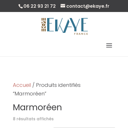
06 22 93 21 72
contact@ekaye.fr
Sélectionner Une Page
Accueil
/ Produits identifiés
“Marmoréen”
Marmoréen
8 résultats affichés