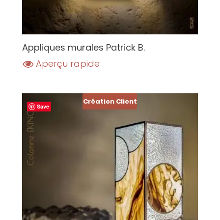
Appliques murales Patrick B.
Aperçu rapide
Création Client
Save