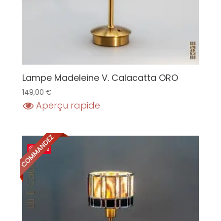
Lampe Madeleine V. Calacatta ORO
149,00
€
Aperçu rapide
Save