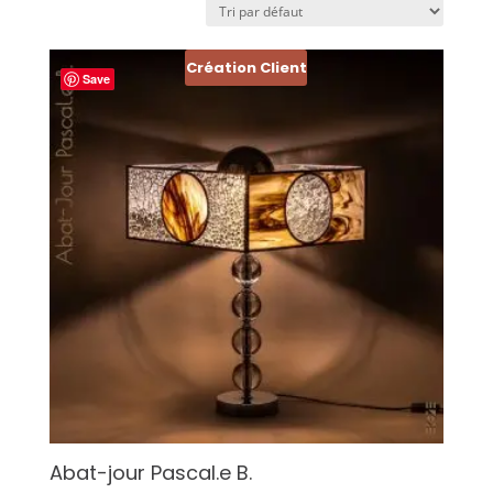
Création Client
Save
Abat-jour Pascal.e B.