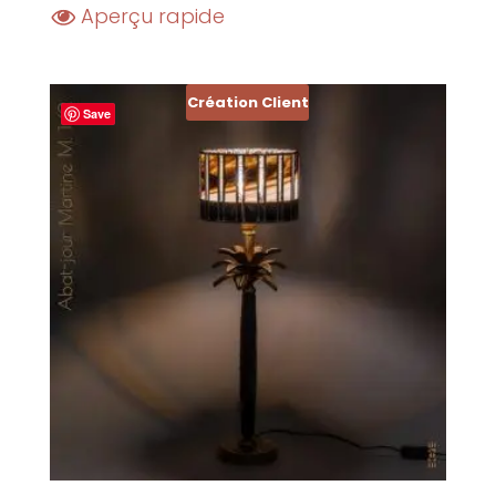
Aperçu rapide
Création Client
Save