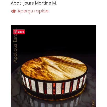
Abat-jours Martine M.
Aperçu rapide
Save