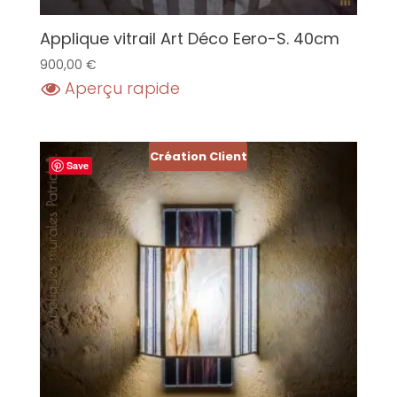
Applique vitrail Art Déco Eero-S. 40cm
900,00
€
Aperçu rapide
Création Client
Save