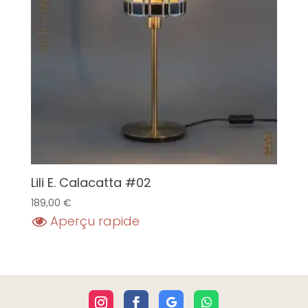
Lili E. Calacatta #02
189,00
€
Aperçu rapide