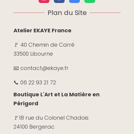
Plan du Site
Atelier EKAYE France
🚩 40 Chemin de Carré
33500 Libourne
📧 contact@ekaye.fr
📞 06 22 93 21 72
Boutique L'Art et La Matière en
Périgord
🚩
18 rue du Colonel Chadois
24100 Bergerac