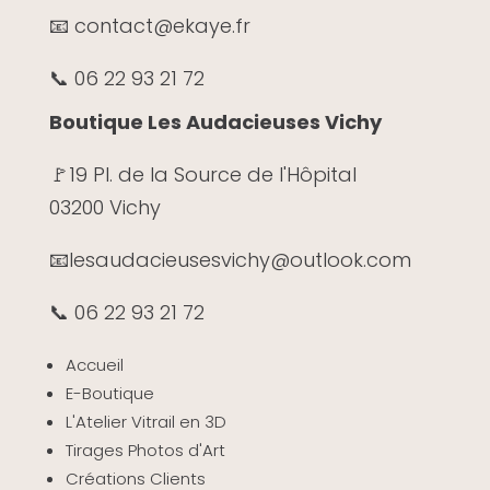
📧 contact@ekaye.fr
📞 06 22 93 21 72
Boutique Les Audacieuses Vichy
🚩19 Pl. de la Source de l'Hôpital
03200 Vichy
📧
lesaudacieusesvichy@outlook.com
📞 06 22 93 21 72
Accueil
E-Boutique
L'Atelier Vitrail en 3D
Tirages Photos d'Art
Créations Clients