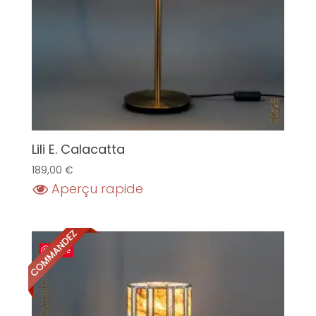
Lili E. Calacatta
189,00
€
Aperçu rapide
Save