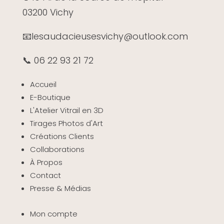
03200 Vichy
📧
lesaudacieusesvichy@outlook.com
📞 06 22 93 21 72
Accueil
E-Boutique
L'Atelier Vitrail en 3D
Tirages Photos d'Art
Créations Clients
Collaborations
À Propos
Contact
Presse & Médias
Mon compte