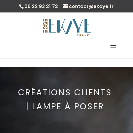
06 22 93 21 72
contact@ekaye.fr
Sélectionner Une Page
CRÉATIONS CLIENTS
|
LAMPE À POSER