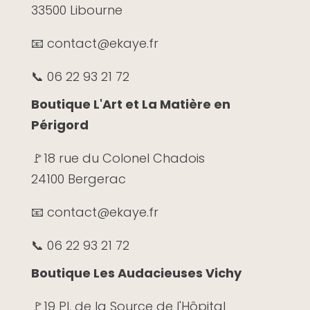
33500 Libourne
📧 contact@ekaye.fr
📞 06 22 93 21 72
Boutique L'Art et La Matière en
Périgord
🚩
18 rue du Colonel Chadois
24100 Bergerac
📧 contact@ekaye.fr
📞 06 22 93 21 72
Boutique Les Audacieuses Vichy
🚩19 Pl. de la Source de l'Hôpital