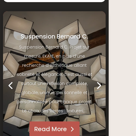
Suspension Bernard C.
Suspension Bernard C. Projet sur
mesure, EKAYE, en plus d’une
recherche d’esthétique alliant
sobriété et élégance, c’est aussi et
surtout une réflexion complète,
globale, unique, personnelle et
personnalisée pour chaque projet.
Le choix des verres : textures,...
Read More