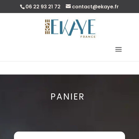
06 22 93 21 72
contact@ekaye.fr
Sélectionner Une Page
PANIER