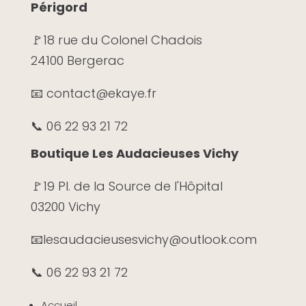
Périgord
🚩
18 rue du Colonel Chadois
24100 Bergerac
📧 contact@ekaye.fr
📞 06 22 93 21 72
Boutique Les Audacieuses Vichy
🚩19 Pl. de la Source de l'Hôpital
03200 Vichy
📧
lesaudacieusesvichy@outlook.com
📞 06 22 93 21 72
Accueil