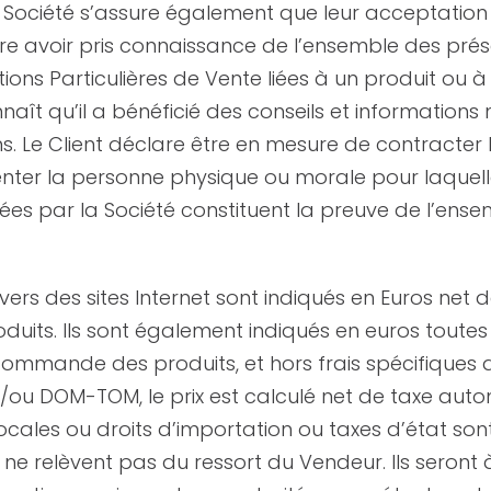
La Société s’assure également que leur acceptation 
are avoir pris connaissance de l’ensemble des pré
ions Particulières de Vente liées à un produit ou à
connaît qu’il a bénéficié des conseils et information
ns. Le Client déclare être en mesure de contracter
nter la personne physique ou morale pour laquelle
rées par la Société constituent la preuve de l’ens
vers des sites Internet sont indiqués en Euros net
oduits. Ils sont également indiqués en euros toute
ommande des produits, et hors frais spécifiques d’
/ou DOM-TOM, le prix est calculé net de taxe auto
cales ou droits d’importation ou taxes d’état sont
ne relèvent pas du ressort du Vendeur. Ils seront 