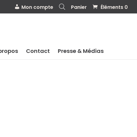
Mon compte
Panier
Éléments 0
propos
Contact
Presse & Médias