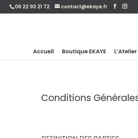
06 22 93 21 72
contact@ekaye.fr
Accueil
Boutique EKAYE
L’Atelier
Conditions Générale