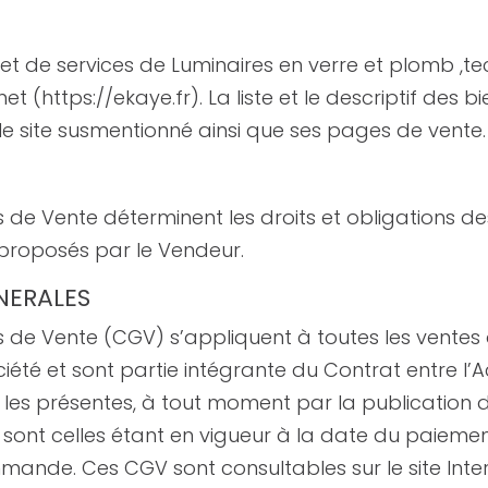
et de services de Luminaires en verre et plomb ,tec
net (https://ekaye.fr). La liste et le descriptif des 
le site susmentionné ainsi que ses pages de vente.
 de Vente déterminent les droits et obligations de
s proposés par le Vendeur.
ENERALES
 de Vente (CGV) s’appliquent à toutes les ventes 
ociété et sont partie intégrante du Contrat entre l
r les présentes, à tout moment par la publication d
s sont celles étant en vigueur à la date du paiem
ande. Ces CGV sont consultables sur le site Inter