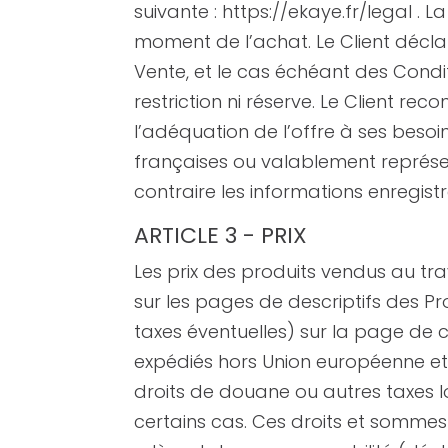
suivante : https://ekaye.fr/legal . 
moment de l’achat. Le Client décl
Vente, et le cas échéant des Condit
restriction ni réserve. Le Client re
l’adéquation de l’offre à ses besoi
françaises ou valablement représe
contraire les informations enregist
ARTICLE 3 - PRIX
Les prix des produits vendus au tra
sur les pages de descriptifs des Pr
taxes éventuelles) sur la page de c
expédiés hors Union européenne et
droits de douane ou autres taxes lo
certains cas. Ces droits et sommes 