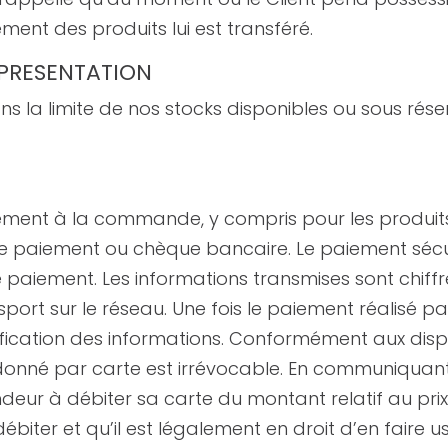
nt des produits lui est transféré.
T PRESENTATION
 la limite de nos stocks disponibles ou sous rése
tement à la commande, y compris pour les produi
de paiement ou chèque bancaire. Le paiement sécu
e paiement. Les informations transmises sont chiffré
ort sur le réseau. Une fois le paiement réalisé par 
ication des informations. Conformément aux disp
donné par carte est irrévocable. En communiquant
endeur à débiter sa carte du montant relatif au prix 
 débiter et qu’il est légalement en droit d’en faire 