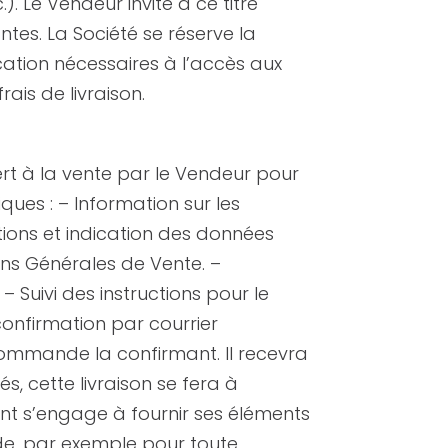
. Le Vendeur invite à ce titre
tes. La Société se réserve la
cation nécessaires à l’accès aux
ais de livraison.
ert à la vente par le Vendeur pour
ues : – Information sur les
ptions et indication des données
ions Générales de Vente. –
 Suivi des instructions pour le
confirmation par courrier
ommande la confirmant. Il recevra
s, cette livraison se fera à
ient s’engage à fournir ses éléments
nde, par exemple pour toute