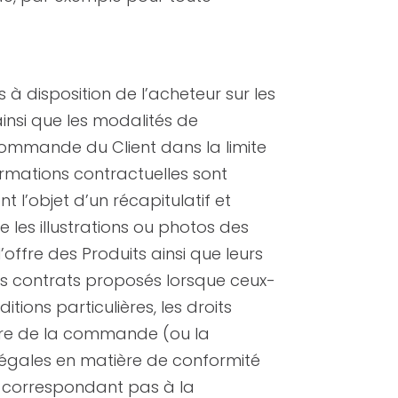
s à disposition de l’acheteur sur les
 ainsi que les modalités de
commande du Client dans la limite
ormations contractuelles sont
t l’objet d’un récapitulatif et
 les illustrations ou photos des
’offre des Produits ainsi que leurs
des contrats proposés lorsque ceux-
tions particulières, les droits
aire de la commande (ou la
légales en matière de conformité
e correspondant pas à la