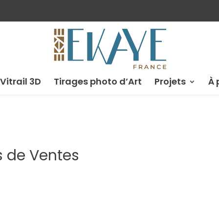
 Vitrail 3D
Tirages photo d’Art
Projets
À 
s de Ventes