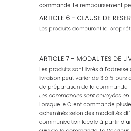
commande. Le remboursement peut 
ARTICLE 6 - CLAUSE DE RESE
Les produits demeurent la propriét
ARTICLE 7 - MODALITES DE L
Les produits sont livrés à l’adresse
livraison peut varier de 3 à 5 jours
de préparation de la commande.
Les commandes sont envoyées en Co
Lorsque le Client commande plusieu
acheminés selon des modalités diff
communication locale à partir d’un
suivi de la commande. Le Vendeur 