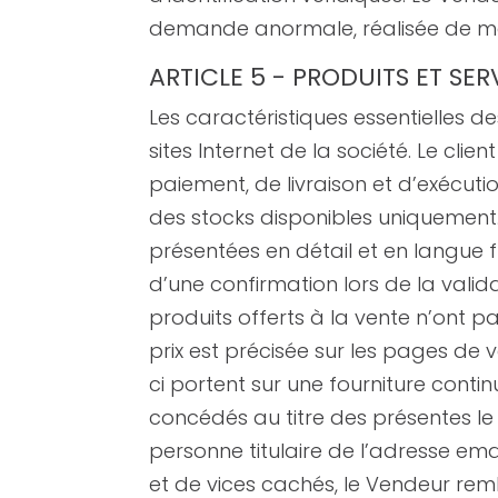
demande anormale, réalisée de mau
ARTICLE 5 - PRODUITS ET SER
Les caractéristiques essentielles des
sites Internet de la société. Le clie
paiement, de livraison et d’exécut
des stocks disponibles uniquement. 
présentées en détail et en langue fr
d’une confirmation lors de la vali
produits offerts à la vente n’ont pa
prix est précisée sur les pages de
ci portent sur une fourniture contin
concédés au titre des présentes l
personne titulaire de l’adresse e
et de vices cachés, le Vendeur re