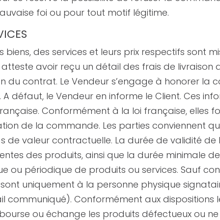
vaise foi ou pour tout motif légitime.
VICES
 biens, des services et leurs prix respectifs sont mi
nt atteste avoir reçu un détail des frais de livraison
ion du contrat. Le Vendeur s’engage à honorer la 
A défaut, le Vendeur en informe le Client. Ces inf
ançaise. Conformément à la loi française, elles fon
dation de la commande. Les parties conviennent que
s de valeur contractuelle. La durée de validité de l
 ventes des produits, ainsi que la durée minimale 
ue ou périodique de produits ou services. Sauf condi
e sont uniquement à la personne physique signat
mail communiqué). Conformément aux dispositions 
mbourse ou échange les produits défectueux ou n