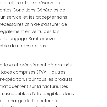
soit claire et sans réserve au
sentes Conditions Générales de
 un service, et les accepter sans
s nécessaires afin de s’assurer de
 légalement en vertu des lois
 il s’engage. Sauf preuve
emble des transactions.
 de taxe et précisément déterminés
s taxes comprises (TVA + autres
expédition. Pour tous les produits
matiquement sur la facture. Des
 susceptibles d’être exigibles dans
à la charge de l’acheteur et