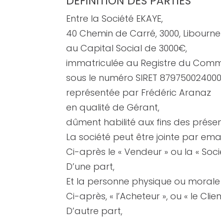
DEFINITION DES PARTIES
Entre la Société EKAYE,
40 Chemin de Carré, 3000, Libourne
au Capital Social de 3000€,
immatriculée au Registre du Comme
sous le numéro SIRET 879750024000
représentée par Frédéric Aranaz
en qualité de Gérant,
dûment habilité aux fins des présen
La société peut être jointe par emai
Ci-après le « Vendeur » ou la « Soci
D’une part,
Et la personne physique ou morale 
Ci-après, « l’Acheteur », ou « le Clien
D’autre part,