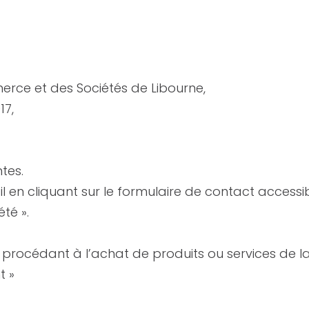
rce et des Sociétés de Libourne,
17,
tes.
l en cliquant sur le formulaire de contact accessib
été ».
procédant à l’achat de produits ou services de la
t »