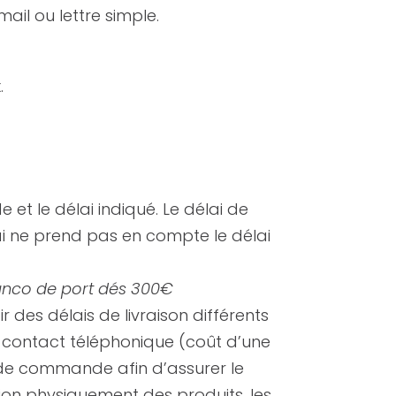
l ou lettre simple.
.
 et le délai indiqué. Le délai de
élai ne prend pas en compte le délai
ranco de port dés 300€
des délais de livraison différents
e contact téléphonique (coût d’une
n de commande afin d’assurer le
on physiquement des produits, les