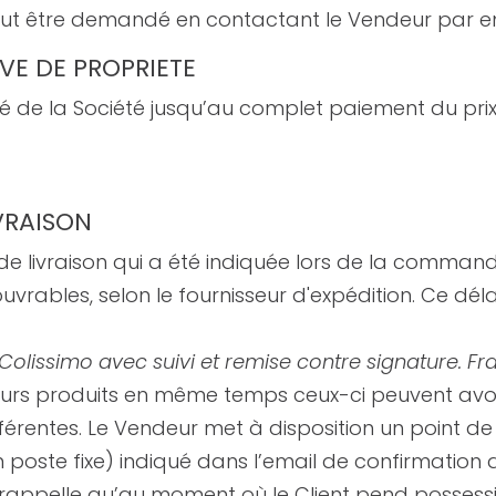
être demandé en contactant le Vendeur par emai
RVE DE PROPRIETE
é de la Société jusqu’au complet paiement du prix
IVRAISON
 de livraison qui a été indiquée lors de la commande
 ouvrables, selon le fournisseur d'expédition. Ce d
lissimo avec suivi et remise contre signature. F
rs produits en même temps ceux-ci peuvent avoir 
érentes. Le Vendeur met à disposition un point d
 poste fixe) indiqué dans l’email de confirmatio
rappelle qu’au moment où le Client pend possessi