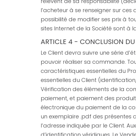
relèvent de sa responsabilité (décl
l’acheteur à se renseigner sur ces
possibilité de modifier ses prix à 
sites Internet de la Société sont à 
ARTICLE 4 - CONCLUSION DU
Le Client devra suivre une série d’
pouvoir réaliser sa commande. Toute
caractéristiques essentielles du Pr
essentielles du Client (identificat
Vérification des éléments de la com
paiement, et paiement des produits.
électronique du paiement de la co
un exemplaire .pdf des présentes con
l’adresse indiquée par le Client. A
d’identification véridiques. Le Ven