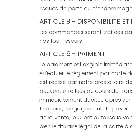
risques de perte ou d’endommageme
ARTICLE 8 - DISPONIBILITE E
Les commandes seront traitées dans
nos fournisseurs.
ARTICLE 9 - PAIMENT
Le paiement est exigible immédia
effectuer le règlement par carte 
est réalisé par notre prestataire d
peuvent être lues au cours du transp
immédiatement débitée après vérif
financier, l’engagement de payer 
de la vente, le Client autorise le V
bien le titulaire légal de la carte à