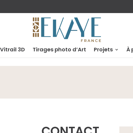
 Vitrail 3D
Tirages photo d’Art
Projets
À 
CONTACT