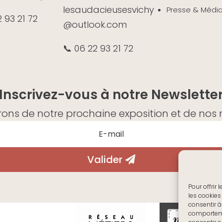
lesaudacieusesvichy
Presse & Médi
2 93 21 72
@outlook.com
📞 06 22 93 21 72
Inscrivez-vous à notre Newslette
ons de notre prochaine exposition et de nos n
Valider
Pour offrir
les cookies
consentir à
comportemen