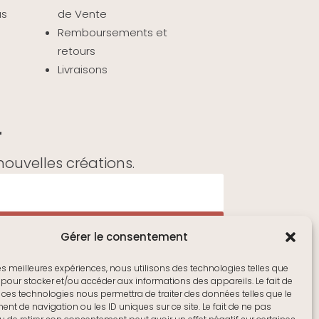
as
de Vente
Remboursements et
retours
Livraisons
r
ouvelles créations.
Gérer le consentement
 les meilleures expériences, nous utilisons des technologies telles que
 pour stocker et/ou accéder aux informations des appareils. Le fait de
 ces technologies nous permettra de traiter des données telles que le
t de navigation ou les ID uniques sur ce site. Le fait de ne pas