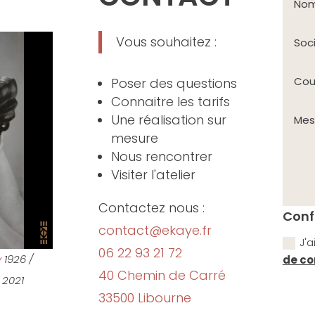
Vous souhaitez :
Poser des questions
Connaitre les tarifs
Une réalisation sur
mesure
Nous rencontrer
Visiter l'atelier
Contactez nous :
Conf
contact@ekaye.fr
J'a
06 22 93 21 72
y
1926 /
de co
40 Chemin de Carré
 2021
33500 Libourne