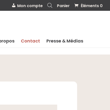
Mon compte
Panier
Éléments 0
propos
Contact
Presse & Médias