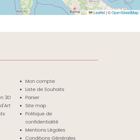
Leaflet
|
©
OpenStreetMap
Mon compte
Liste de Souhaits
 en 3D
Panier
d'Art
Site map
nts
Politique de
confidentialité
Mentions Légales
Conditions Générales