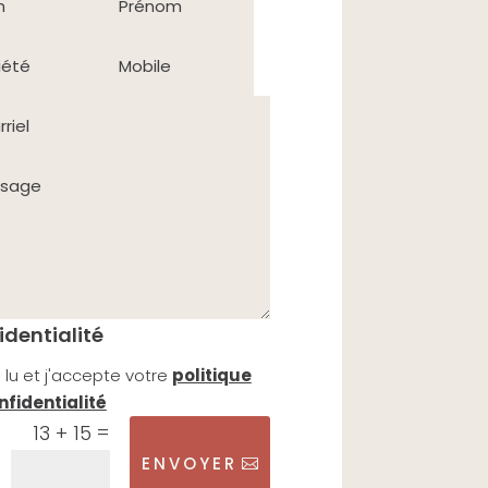
identialité
i lu et j'accepte votre
politique
nfidentialité
=
13 + 15
ENVOYER