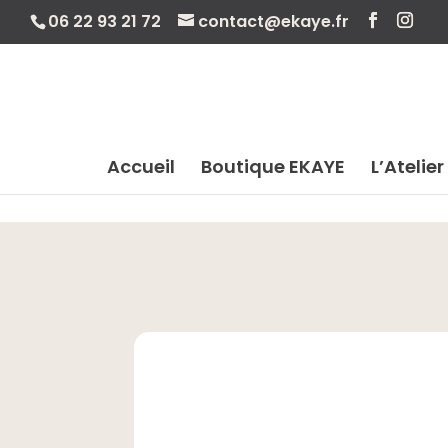
06 22 93 21 72
contact@ekaye.fr
Accueil
Boutique EKAYE
L’Atelier