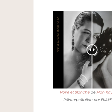
Noire et Blanche
de
Man Ra
Réinterprétation par EKAYE