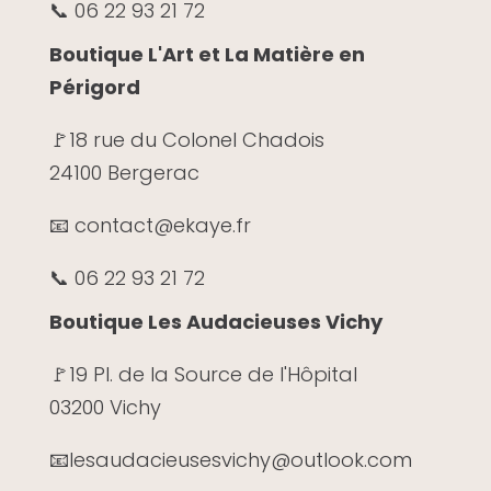
📞 06 22 93 21 72
Boutique L'Art et La Matière en
Périgord
🚩
18 rue du Colonel Chadois
24100 Bergerac
📧 contact@ekaye.fr
📞 06 22 93 21 72
Boutique Les Audacieuses Vichy
🚩19 Pl. de la Source de l'Hôpital
03200 Vichy
📧
lesaudacieusesvichy@outlook.com