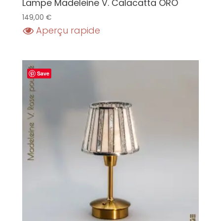
Lampe Madeleine V. Calacatta ORO
149,00
€
Aperçu rapide
Save