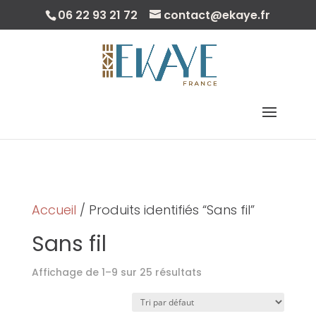
06 22 93 21 72
contact@ekaye.fr
Sélectionner Une Page
Accueil
/ Produits identifiés “Sans fil”
Sans fil
Affichage de 1–9 sur 25 résultats