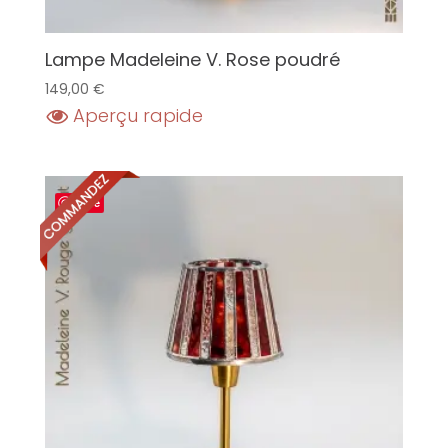
Lampe Madeleine V. Rose poudré
149,00
€
Aperçu rapide
Save