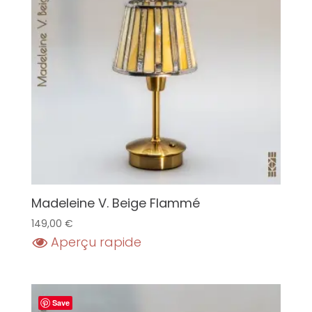
Madeleine V. Beige Flammé
149,00
€
Aperçu rapide
Save