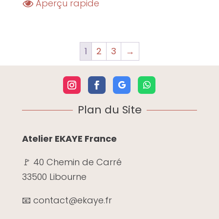
Aperçu rapide
1
2
3
→
Plan du Site
Atelier EKAYE France
🚩 40 Chemin de Carré
33500 Libourne
📧 contact@ekaye.fr