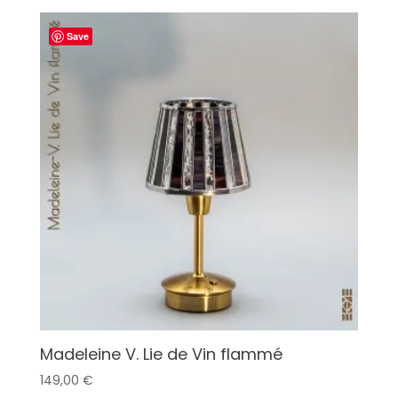
Save
Madeleine V. Lie de Vin flammé
149,00
€