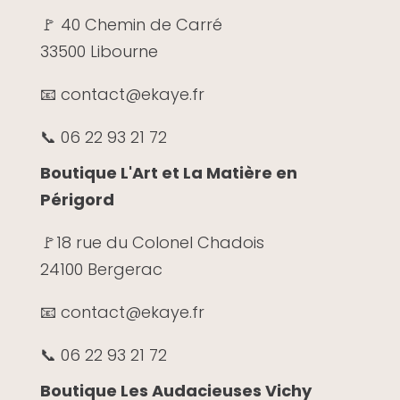
🚩 40 Chemin de Carré
33500 Libourne
📧 contact@ekaye.fr
📞 06 22 93 21 72
Boutique L'Art et La Matière en
Périgord
🚩
18 rue du Colonel Chadois
24100 Bergerac
📧 contact@ekaye.fr
📞 06 22 93 21 72
Boutique Les Audacieuses Vichy