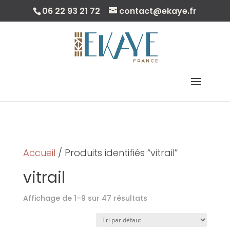
06 22 93 21 72
contact@ekaye.fr
Sélectionner Une Page
Accueil
/ Produits identifiés “vitrail”
vitrail
Affichage de 1–9 sur 47 résultats