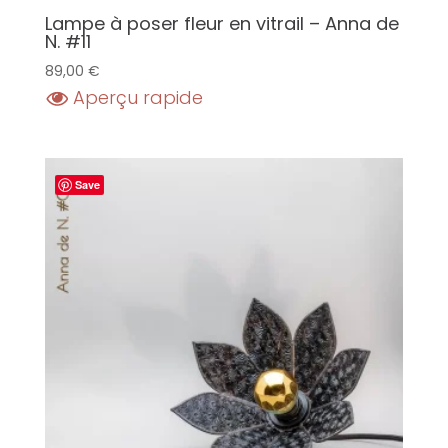
Lampe à poser fleur en vitrail – Anna de
N. #11
89,00
€
Aperçu rapide
Save