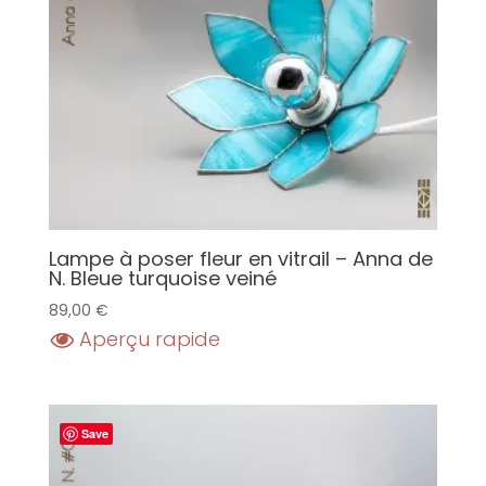
Lampe à poser fleur en vitrail – Anna de
N. Bleue turquoise veiné
89,00
€
Aperçu rapide
Save