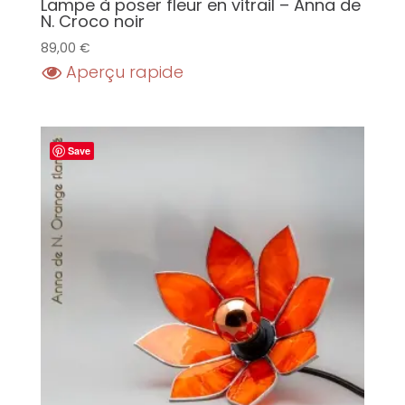
Lampe à poser fleur en vitrail – Anna de
N. Croco noir
89,00
€
Aperçu rapide
Save