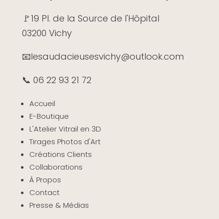
🚩19 Pl. de la Source de l'Hôpital
03200 Vichy
📧
lesaudacieusesvichy@outlook.com
📞 06 22 93 21 72
Accueil
E-Boutique
L'Atelier Vitrail en 3D
Tirages Photos d'Art
Créations Clients
Collaborations
À Propos
Contact
Presse & Médias