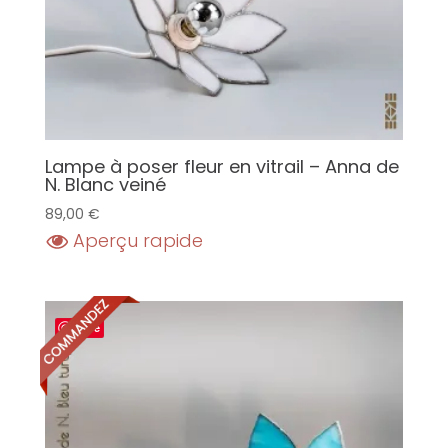
Lampe à poser fleur en vitrail – Anna de
N. Blanc veiné
89,00
€
Aperçu rapide
Save