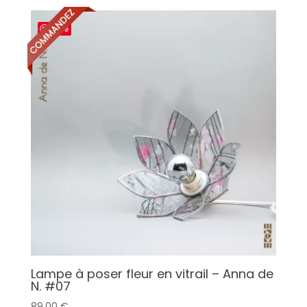
Save
Lampe à poser fleur en vitrail – Anna de
N. #07
89,00
€