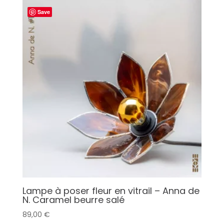
Save
Lampe à poser fleur en vitrail – Anna de
N. Caramel beurre salé
89,00
€