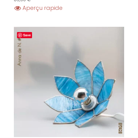
Aperçu rapide
Save