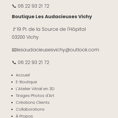
📞 06 22 93 21 72
Boutique Les Audacieuses Vichy
🚩19 Pl. de la Source de l'Hôpital
03200 Vichy
📧
lesaudacieusesvichy@outlook.com
📞 06 22 93 21 72
Accueil
E-Boutique
L'Atelier Vitrail en 3D
Tirages Photos d'Art
Créations Clients
Collaborations
À Propos