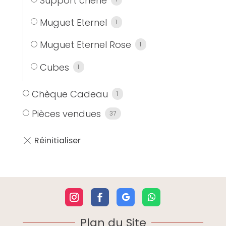
Support chêne
Muguet Eternel
1
Muguet Eternel Rose
1
Cubes
1
Chèque Cadeau
1
Pièces vendues
37
Plan du Site