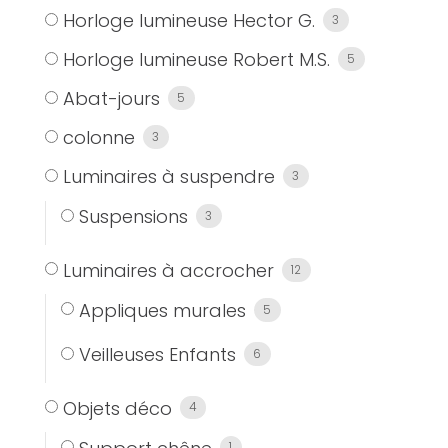
Horloge lumineuse Hector G.
3
Horloge lumineuse Robert M.S.
5
Abat-jours
5
colonne
3
Luminaires à suspendre
3
Suspensions
3
Luminaires à accrocher
12
Appliques murales
5
Veilleuses Enfants
6
Objets déco
4
1