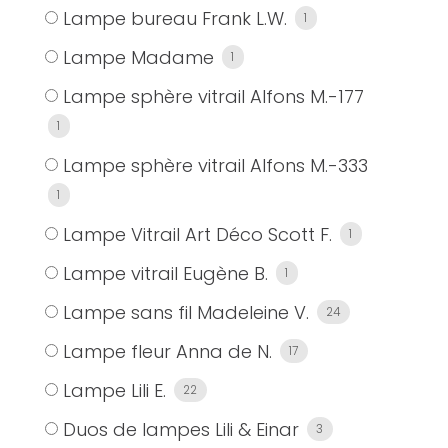
Lampe bureau Frank L.W.
1
Lampe Madame
1
Lampe sphère vitrail Alfons M.-177
1
Lampe sphère vitrail Alfons M.-333
1
Lampe Vitrail Art Déco Scott F.
1
Lampe vitrail Eugène B.
1
Lampe sans fil Madeleine V.
24
Lampe fleur Anna de N.
17
Lampe Lili E.
22
Duos de lampes Lili & Einar
3