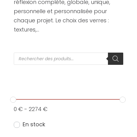
réflexion complète, globale, unique,
personnelle et personnalisée pour
chaque projet. Le choix des verres :
textures,...
Recherche
de
produits
0
€
-
2274
€
En stock