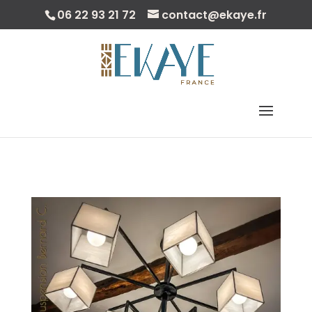
06 22 93 21 72
contact@ekaye.fr
Sélectionner Une Page