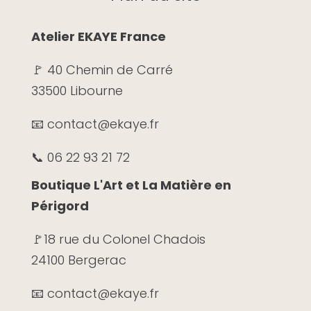
Atelier EKAYE France
🚩 40 Chemin de Carré
33500 Libourne
📧 contact@ekaye.fr
📞 06 22 93 21 72
Boutique L'Art et La Matière en
Périgord
🚩
18 rue du Colonel Chadois
24100 Bergerac
📧 contact@ekaye.fr