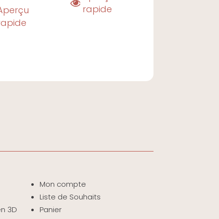
rapide
Aperçu
rapide
Mon compte
Liste de Souhaits
 en 3D
Panier