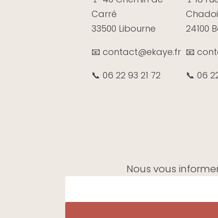
Carré
Chadoi
33500 Libourne
24100 
📧 contact@ekaye.fr
📧 con
📞 06 22 93 21 72
📞 06 2
Nous vous informer