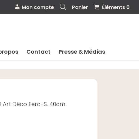
Mon compte
Panier
Éléments 0
propos
Contact
Presse & Médias
il Art Déco Eero-S. 40cm