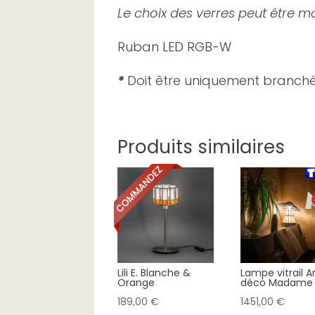
Le choix des verres peut être mod
Ruban LED RGB-W
*
Doit être uniquement branché à
Produits similaires
Lili E. Blanche &
Lampe vitrail A
Orange
déco Madame
189,00
€
1451,00
€