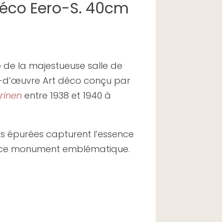
 Déco Eero-S. 40cm
e de la majestueuse salle de
f-d’œuvre Art déco conçu par
arinen
entre 1938 et 1940 à
nes épurées capturent l’essence
de ce monument emblématique.