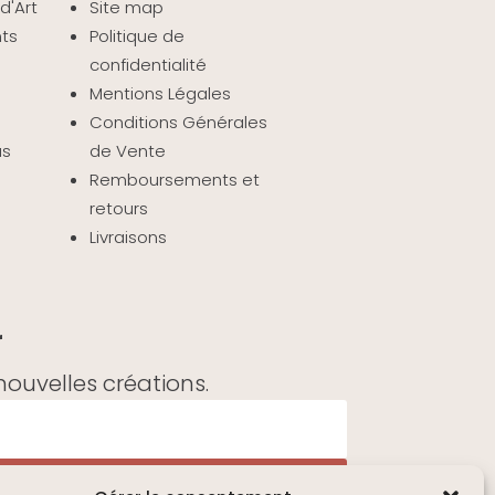
d'Art
Site map
nts
Politique de
confidentialité
Mentions Légales
Conditions Générales
as
de Vente
Remboursements et
retours
Livraisons
r
ouvelles créations.