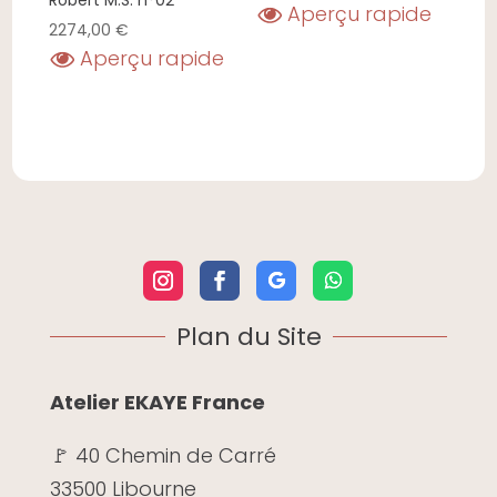
Robert M.S. n°02
Aperçu rapide
2274,00
€
Aperçu rapide
Plan du Site
Atelier EKAYE France
🚩 40 Chemin de Carré
33500 Libourne