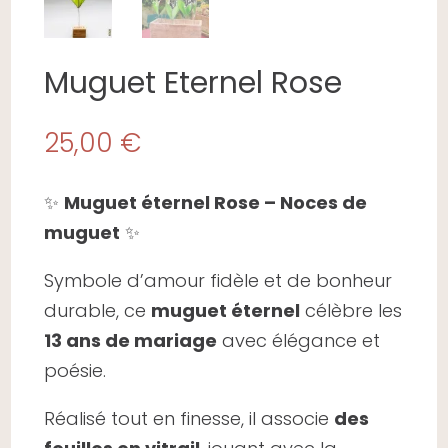
Muguet Eternel Rose
25,00
€
✨
Muguet éternel Rose – Noces de
muguet
✨
Symbole d’amour fidèle et de bonheur
durable, ce
muguet éternel
célèbre les
13 ans de mariage
avec élégance et
poésie.
Réalisé tout en finesse, il associe
des