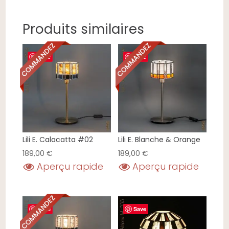
Produits similaires
Save
Save
Lili E. Calacatta #02
Lili E. Blanche & Orange
189,00
€
189,00
€
Aperçu rapide
Aperçu rapide
Save
Save