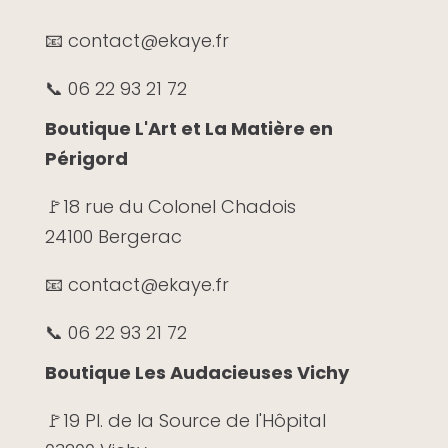
📧 contact@ekaye.fr
📞 06 22 93 21 72
Boutique L'Art et La Matière en
Périgord
🚩
18 rue du Colonel Chadois
24100 Bergerac
📧 contact@ekaye.fr
📞 06 22 93 21 72
Boutique Les Audacieuses Vichy
🚩19 Pl. de la Source de l'Hôpital