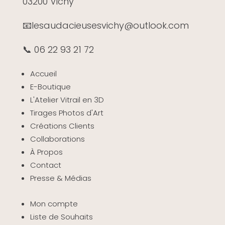
03200 Vichy
📧
lesaudacieusesvichy@outlook.com
📞 06 22 93 21 72
Accueil
E-Boutique
L'Atelier Vitrail en 3D
Tirages Photos d'Art
Créations Clients
Collaborations
À Propos
Contact
Presse & Médias
Mon compte
Liste de Souhaits