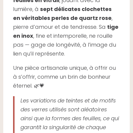
feuilles en vitrail
, jouant avec la
lumière, à
sept délicates clochettes
en véritables perles de quartz rose
,
pierre d’amour et de tendresse. Sa
tige
en inox
, fine et intemporelle, ne rouille
pas — gage de longévité, à l’image du
lien qu’il représente.
Une pièce artisanale unique, à offrir ou
à s’offrir, comme un brin de bonheur
éternel. 🌿💗
Les variations de teintes et de motifs
des verres utilisés sont aléatoires
ainsi que la formes des feuilles, ce qui
garantit la singularité de chaque