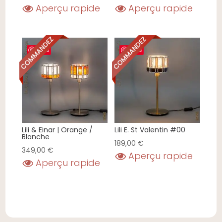
Aperçu rapide
Aperçu rapide
Save
Save
Lili & Einar | Orange /
Lili E. St Valentin #00
Blanche
189,00
€
349,00
€
Aperçu rapide
Aperçu rapide