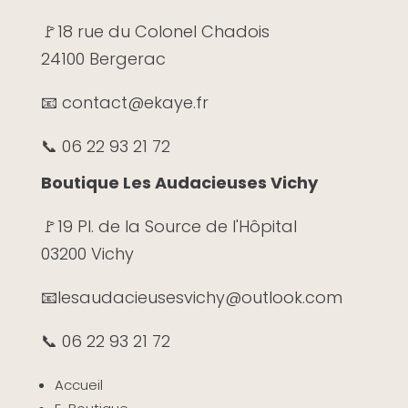
🚩
18 rue du Colonel Chadois
24100 Bergerac
📧 contact@ekaye.fr
📞 06 22 93 21 72
Boutique Les Audacieuses Vichy
🚩19 Pl. de la Source de l'Hôpital
03200 Vichy
📧
lesaudacieusesvichy@outlook.com
📞 06 22 93 21 72
Accueil