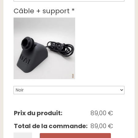
Câble + support
*
Prix du produit:
89,00
€
Total de la commande:
89,00
€
quantité