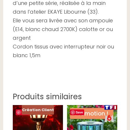
d’une petite série, réalisée à la main
dans l’atelier EKAYE Libourne (33).
Elle vous sera livrée avec son ampoule
(E14, blanc chaud 2700K) calotte or ou
argent
Cordon tissus avec interrupteur noir ou
blanc 1,5m
Produits similaires
Création Client
Promotion !
Save
Save