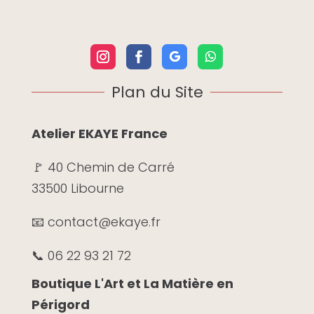
Plan du Site
Atelier EKAYE France
🚩 40 Chemin de Carré
33500 Libourne
📧 contact@ekaye.fr
📞 06 22 93 21 72
Boutique L'Art et La Matière en
Périgord