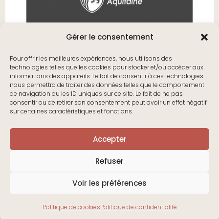
Gérer le consentement
Pour offrir les meilleures expériences, nous utilisons des
technologies telles que les cookies pour stocker et/ou accéder aux
informations des appareils. Le fait de consentir à ces technologies
nous permettra de traiter des données telles que le comportement
de navigation ou les ID uniques sur ce site. Le fait de ne pas
consentir ou de retirer son consentement peut avoir un effet négatif
sur certaines caractéristiques et fonctions.
Accepter
Refuser
Voir les préférences
EKAYE France®-2025
Politique de cookies
Politique de confidentialité
Français