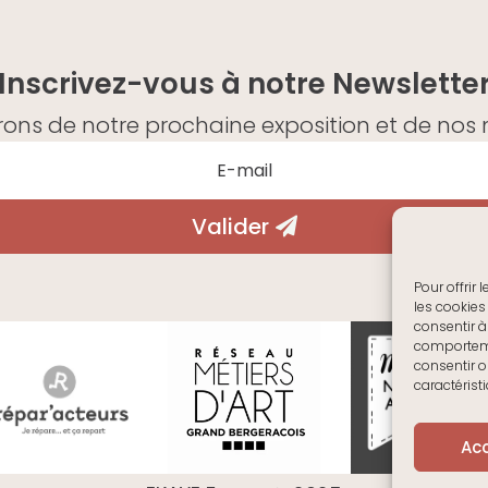
Inscrivez-vous à notre Newslette
ons de notre prochaine exposition et de nos n
Valider
Pour offrir
les cookies
consentir à
comportemen
consentir o
caractérist
Ac