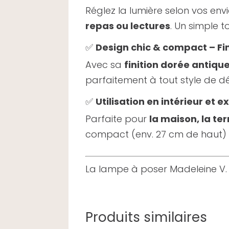
Réglez la lumière selon vos envi
repas ou lectures
. Un simple to
✅
Design chic & compact – Fini
Avec sa
finition dorée antiqu
parfaitement à tout style de d
✅
Utilisation en intérieur et e
Parfaite pour
la maison, la te
compact (env. 27 cm de haut)
La lampe à poser Madeleine V. fa
Produits similaires