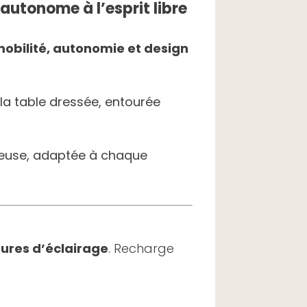
autonome à l’esprit libre
obilité, autonomie et design
la table dressée, entourée
ureuse, adaptée à chaque
eures d’éclairage
. Recharge