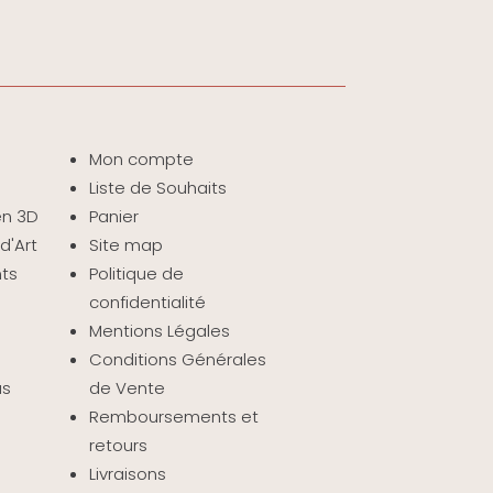
Mon compte
Liste de Souhaits
 en 3D
Panier
d'Art
Site map
nts
Politique de
confidentialité
Mentions Légales
Conditions Générales
as
de Vente
Remboursements et
retours
Livraisons