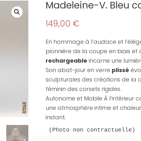
Madeleine-V. Bleu c
149,00
€
En hommage à l’audace et l’élé
pionnière de la coupe en biais et 
rechargeable
incarne une lumièr
Son abat-jour en verre
plissé
évoq
sculpturales des créations de la co
féminin des corsets rigides.
Autonome et Mobile À l’intérieur c
une atmosphère intime et chale
instant.
(Photo non contractuelle)