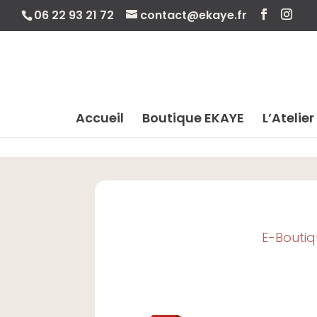
06 22 93 21 72
contact@ekaye.fr
Accueil
Boutique EKAYE
L’Atelier
E-Bouti