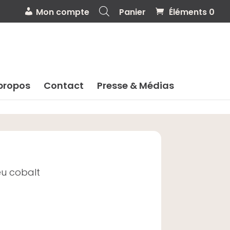
Mon compte
Panier
Éléments 0
propos
Contact
Presse & Médias
eu cobalt