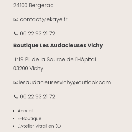
24100 Bergerac
📧 contact@ekaye.fr
📞 06 22 93 21 72
Boutique Les Audacieuses Vichy
🚩19 Pl. de la Source de l'Hôpital
03200 Vichy
📧
lesaudacieusesvichy@outlook.com
📞 06 22 93 21 72
Accueil
E-Boutique
L'Atelier Vitrail en 3D