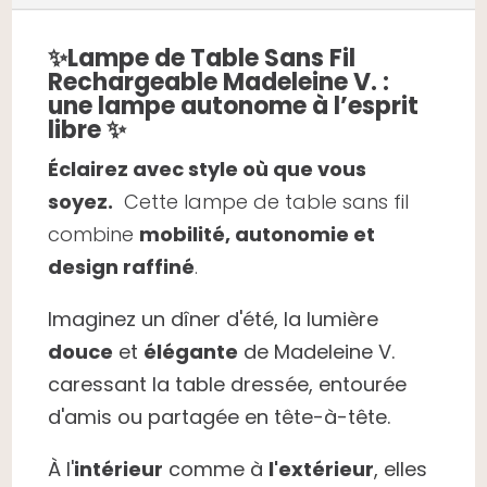
✨
Lampe de Table Sans Fil
Rechargeable Madeleine V. :
une lampe autonome à l’esprit
libre ✨
Éclairez avec style où que vous
soyez.
Cette lampe de table sans fil
combine
mobilité, autonomie et
design raffiné
.
Imaginez un dîner d'été, la lumière
douce
et
élégante
de Madeleine V.
caressant la table dressée, entourée
d'amis ou partagée en tête-à-tête.
À l'
intérieur
comme à
l'extérieur
, elles