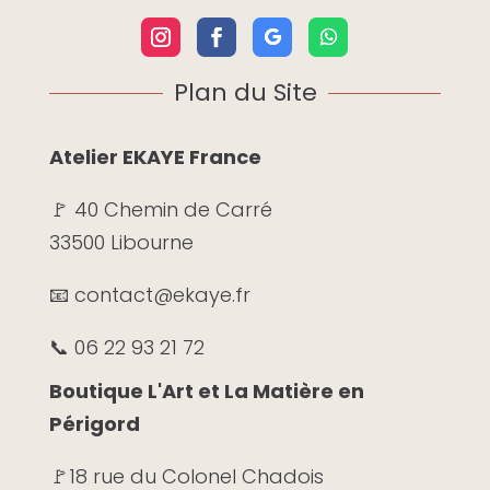
Plan du Site
Atelier EKAYE France
🚩 40 Chemin de Carré
33500 Libourne
📧 contact@ekaye.fr
📞 06 22 93 21 72
Boutique L'Art et La Matière en
Périgord
🚩
18 rue du Colonel Chadois