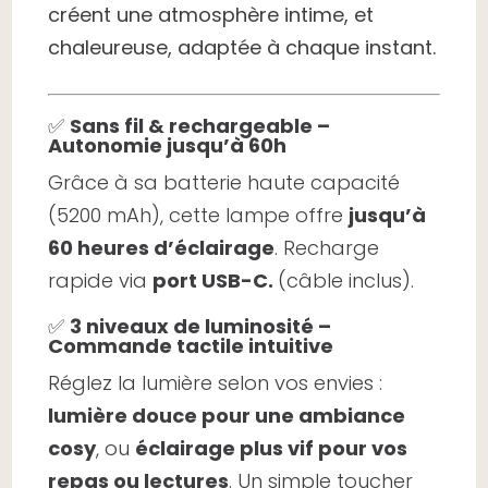
créent une atmosphère intime, et
chaleureuse, adaptée à chaque instant.
✅
Sans fil & rechargeable –
Autonomie jusqu’à 60h
Grâce à sa batterie haute capacité
(5200 mAh), cette lampe offre
jusqu’à
60 heures d’éclairage
. Recharge
rapide via
port USB-C.
(câble inclus).
✅
3 niveaux de luminosité –
Commande tactile intuitive
Réglez la lumière selon vos envies :
lumière douce pour une ambiance
cosy
, ou
éclairage plus vif pour vos
repas ou lectures
. Un simple toucher